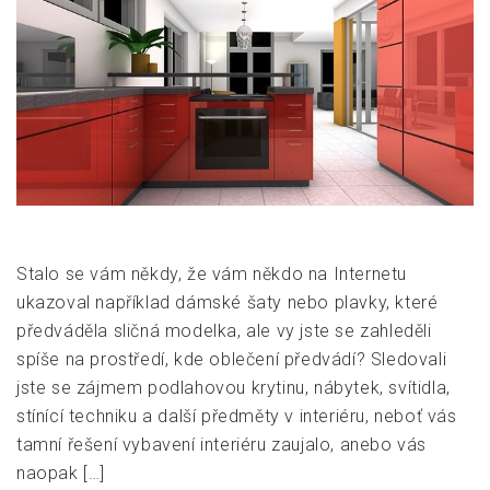
Stalo se vám někdy, že vám někdo na Internetu
ukazoval například dámské šaty nebo plavky, které
předváděla sličná modelka, ale vy jste se zahleděli
spíše na prostředí, kde oblečení předvádí? Sledovali
jste se zájmem podlahovou krytinu, nábytek, svítidla,
stínící techniku a další předměty v interiéru, neboť vás
tamní řešení vybavení interiéru zaujalo, anebo vás
naopak […]