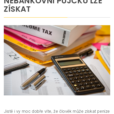
NEBANKOVNÍ PŮJČKU LZE
ZÍSKAT
Jistě i vy moc dobře víte, že člověk může získat peníze