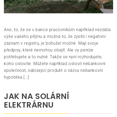
Ano, to, že se v bance pracovníkům například nezdála
výše vašeho příjmu a možná to, že zjistili i negativní
záznam v registru, je bohužel možné. Mají svoje
předpisy, které nemohou obejít. Ale vy peníze
potřebujete a to nutně. Takže se nyní rozhodujete,
koho oslovíte. Můžete například oslovit nebankovní
společnost, nabízející produkt o názvu nebankovní
hypotéka […]
JAK NA SOLÁRNÍ
ELEKTRÁRNU