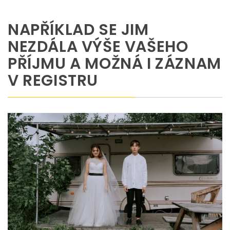
NAPŘÍKLAD SE JIM
NEZDÁLA VÝŠE VAŠEHO
PŘÍJMU A MOŽNÁ I ZÁZNAM
V REGISTRU