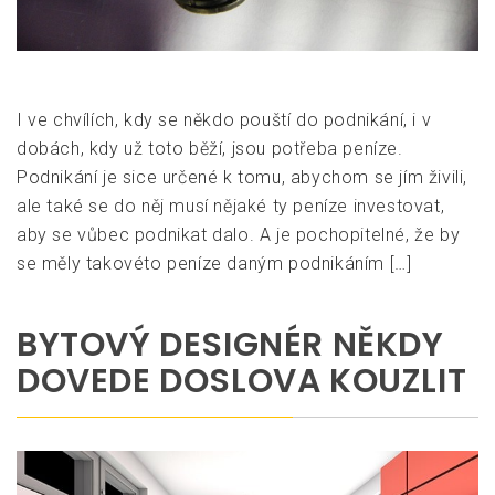
I ve chvílích, kdy se někdo pouští do podnikání, i v
dobách, kdy už toto běží, jsou potřeba peníze.
Podnikání je sice určené k tomu, abychom se jím živili,
ale také se do něj musí nějaké ty peníze investovat,
aby se vůbec podnikat dalo. A je pochopitelné, že by
se měly takovéto peníze daným podnikáním […]
BYTOVÝ DESIGNÉR NĚKDY
DOVEDE DOSLOVA KOUZLIT