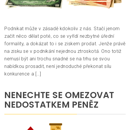
Podnikat může v zásadě kdokoliv z nás. Stačí jenom
začít něco dělat poté, co se vyřídí nezbytné úřední
formality, a dokázat to i se ziskem prodat. Jenže právě
na zisku se v podnikání nejednou ztroskotá. Ono totiž
nemusí být ani trochu snadné se na trhu se svou
nabídkou prosadit, není jednoduché překonat sílu
konkurence a […]
NENECHTE SE OMEZOVAT
NEDOSTATKEM PENĚZ