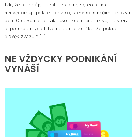
tak, že si je půjčí. Jestli je ale něco, co si lidé
neuvědomují, pak je to riziko, které se s něčím takovým
pojí. Opravdu je to tak. Jsou zde určitá rizika, na která
je potřeba myslet. Ne nadarmo se říká, že pokud
člověk zvažuje […]
NE VŽDYCKY PODNIKÁNÍ
VYNÁŠÍ