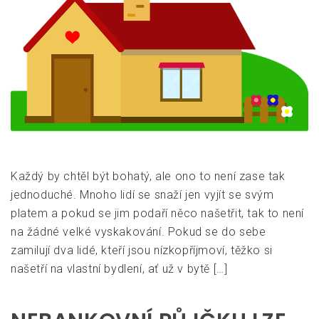
Každý by chtěl být bohatý, ale ono to není zase tak
jednoduché. Mnoho lidí se snaží jen vyjít se svým
platem a pokud se jim podaří něco našetřit, tak to není
na žádné velké vyskakování. Pokud se do sebe
zamilují dva lidé, kteří jsou nízkopříjmoví, těžko si
našetří na vlastní bydlení, ať už v bytě […]