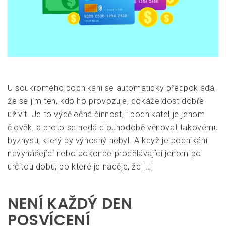
U soukromého podnikání se automaticky předpokládá,
že se jím ten, kdo ho provozuje, dokáže dost dobře
uživit. Je to výdělečná činnost, i podnikatel je jenom
člověk, a proto se nedá dlouhodobě věnovat takovému
byznysu, který by výnosný nebyl. A když je podnikání
nevynášející nebo dokonce prodělávající jenom po
určitou dobu, po které je naděje, že […]
NENÍ KAŽDÝ DEN
POSVÍCENÍ