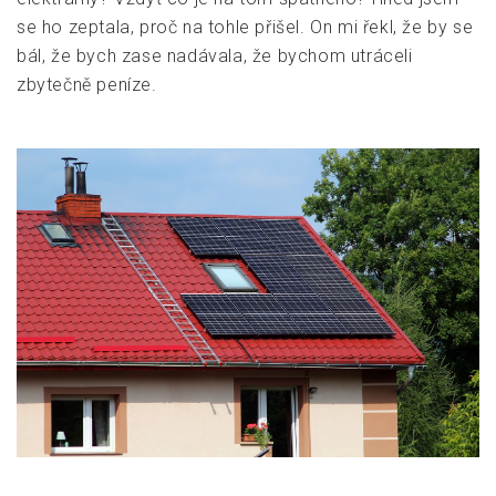
se ho zeptala, proč na tohle přišel. On mi řekl, že by se
bál, že bych zase nadávala, že bychom utráceli
zbytečně peníze.