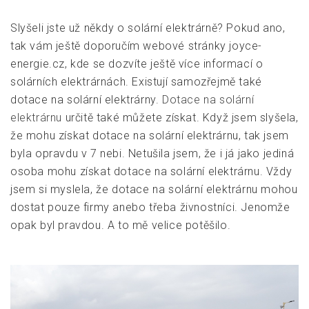
Slyšeli jste už někdy o solární elektrárně? Pokud ano,
tak vám ještě doporučím webové stránky joyce-
energie.cz, kde se dozvíte ještě více informací o
solárních elektrárnách. Existují samozřejmě také
dotace na solární elektrárny.
Dotace na solární
elektrárnu
určitě také můžete získat. Když jsem slyšela,
že mohu získat dotace na solární elektrárnu, tak jsem
byla opravdu v 7 nebi. Netušila jsem, že i já jako jediná
osoba mohu získat dotace na solární elektrárnu. Vždy
jsem si myslela, že dotace na solární elektrárnu mohou
dostat pouze firmy anebo třeba živnostníci. Jenomže
opak byl pravdou. A to mě velice potěšilo.