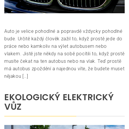
Auto je velice pohodlné a popravdě vždycky pohodlné
bude. Určitě každý člověk zažil to, když prostě jede do
práce nebo kamkoliv na výlet autobusem nebo
vlakem. Jistě jste někdy na sobě pocítili to, když prostě
musíte čekat na ten autobus nebo na vlak. Teď prostě
má autobus zpoždění a najednou víte, že budete muset
nějakou […]
EKOLOGICKÝ ELEKTRICKÝ
VŮZ