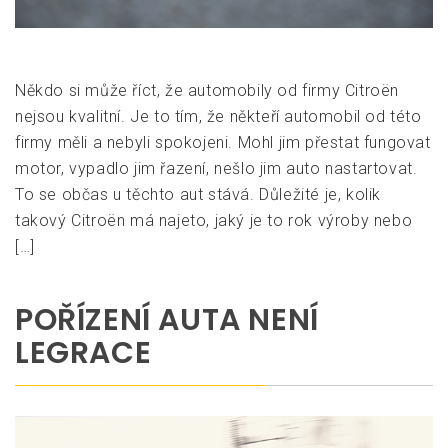
Někdo si může říct, že automobily od firmy Citroën
nejsou kvalitní. Je to tím, že někteří automobil od této
firmy měli a nebyli spokojeni. Mohl jim přestat fungovat
motor, vypadlo jim řazení, nešlo jim auto nastartovat.
To se občas u těchto aut stává. Důležité je, kolik
takový Citroën má najeto, jaký je to rok výroby nebo
[…]
POŘÍZENÍ AUTA NENÍ
LEGRACE