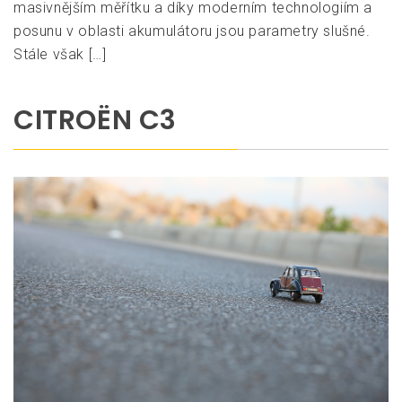
masivnějším měřítku a díky moderním technologiím a
posunu v oblasti akumulátoru jsou parametry slušné.
Stále však […]
CITROËN C3