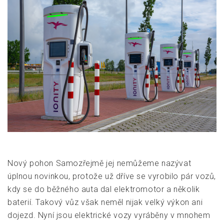
Nový pohon Samozřejmě jej nemůžeme nazývat
úplnou novinkou, protože už dříve se vyrobilo pár vozů,
kdy se do běžného auta dal elektromotor a několik
baterií. Takový vůz však neměl nijak velký výkon ani
dojezd. Nyní jsou elektrické vozy vyráběny v mnohem