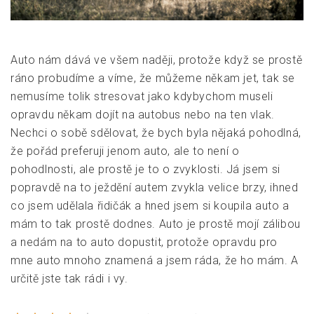
Auto nám dává ve všem naději, protože když se prostě
ráno probudíme a víme, že můžeme někam jet, tak se
nemusíme tolik stresovat jako kdybychom museli
opravdu někam dojít na autobus nebo na ten vlak.
Nechci o sobě sdělovat, že bych byla nějaká pohodlná,
že pořád preferuji jenom auto, ale to není o
pohodlnosti, ale prostě je to o zvyklosti. Já jsem si
popravdě na to ježdění autem zvykla velice brzy, ihned
co jsem udělala řidičák a hned jsem si koupila auto a
mám to tak prostě dodnes. Auto je prostě mojí zálibou
a nedám na to auto dopustit, protože opravdu pro
mne auto mnoho znamená a jsem ráda, že ho mám. A
určitě jste tak rádi i vy.