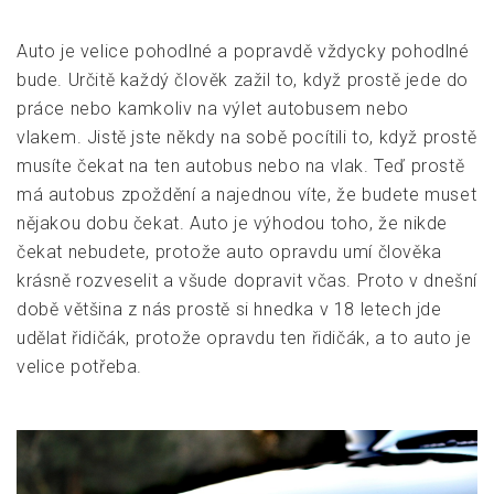
Auto je velice pohodlné a popravdě vždycky pohodlné
bude. Určitě každý člověk zažil to, když prostě jede do
práce nebo kamkoliv na výlet autobusem nebo
vlakem. Jistě jste někdy na sobě pocítili to, když prostě
musíte čekat na ten autobus nebo na vlak. Teď prostě
má autobus zpoždění a najednou víte, že budete muset
nějakou dobu čekat. Auto je výhodou toho, že nikde
čekat nebudete, protože auto opravdu umí člověka
krásně rozveselit a všude dopravit včas. Proto v dnešní
době většina z nás prostě si hnedka v 18 letech jde
udělat řidičák, protože opravdu ten řidičák, a to auto je
velice potřeba.