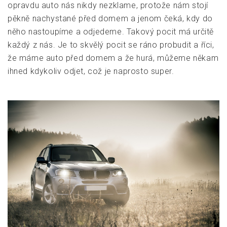
opravdu auto nás nikdy nezklame, protože nám stojí
pěkně nachystané před domem a jenom čeká, kdy do
něho nastoupíme a odjedeme. Takový pocit má určitě
každý z nás. Je to skvělý pocit se ráno probudit a říci,
že máme auto před domem a že hurá, můžeme někam
ihned kdykoliv odjet, což je naprosto super.