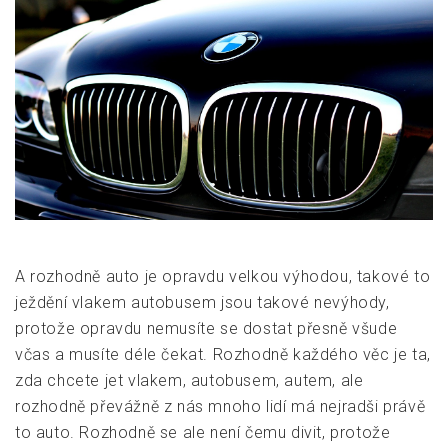
A rozhodně auto je opravdu velkou výhodou, takové to
ježdění vlakem autobusem jsou takové nevýhody,
protože opravdu nemusíte se dostat přesně všude
včas a musíte déle čekat. Rozhodně každého věc je ta,
zda chcete jet vlakem, autobusem, autem, ale
rozhodně převážně z nás mnoho lidí má nejradši právě
to auto. Rozhodně se ale není čemu divit, protože