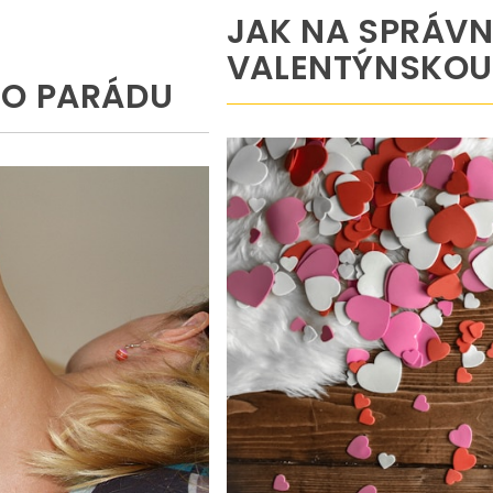
JAK NA SPRÁV
VALENTÝNSKOU
RO PARÁDU