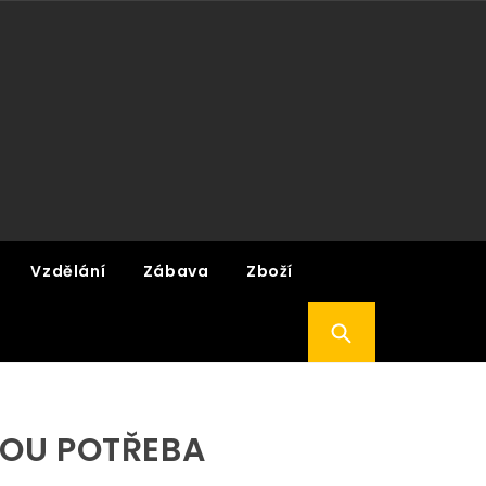
Vzdělání
Zábava
Zboží
SOU POTŘEBA