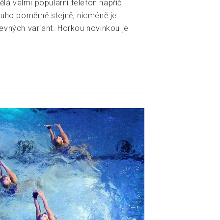
ělá velmi populární telefon napříč
ouho poměrně stejně, nicméně je
evných variant. Horkou novinkou je