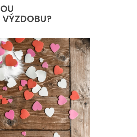
NOU
 VÝZDOBU?