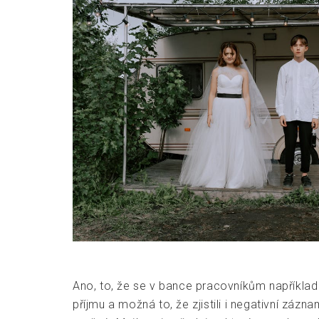
Ano, to, že se v bance pracovníkům napříkla
příjmu a možná to, že zjistili i negativní zázna