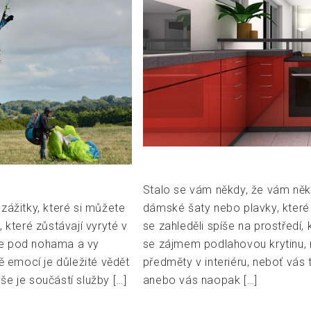
Stalo se vám někdy, že vám něk
zážitky, které si můžete
dámské šaty nebo plavky, které 
 které zůstávají vyryté v
se zahleděli spíše na prostředí,
huje pod nohama a vy
se zájmem podlahovou krytinu, náb
 emocí je důležité vědět
předměty v interiéru, neboť vás 
e je součástí služby […]
anebo vás naopak […]