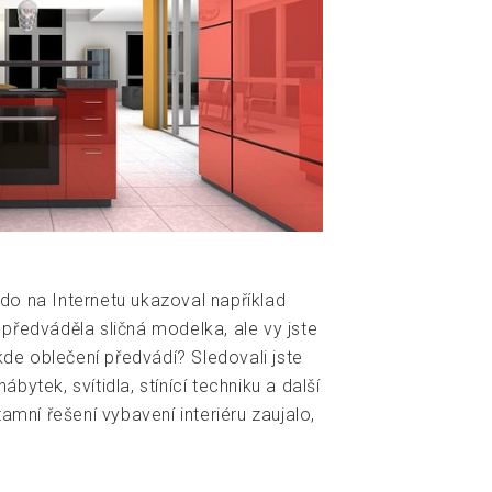
do na Internetu ukazoval například
předváděla sličná modelka, ale vy jste
 kde oblečení předvádí? Sledovali jste
ytek, svítidla, stínící techniku a další
tamní řešení vybavení interiéru zaujalo,