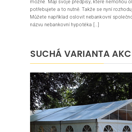
možné. Mají svoje předpisy, které nemohou ob
potřebujete a to nutně. Takže se nyní rozhodu
Můžete například oslovit nebankovní společnos
názvu nebankovní hypotéka […]
SUCHÁ VARIANTA AKC