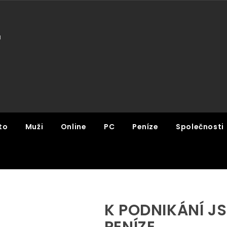
U
to
Muži
Online
PC
Peníze
Společnosti
K PODNIKÁNÍ J