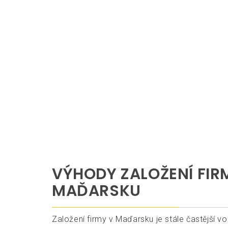
VÝHODY ZALOŽENÍ FIR
MAĎARSKU
Založení firmy v Maďarsku je stále častější v