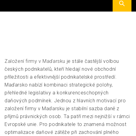
Založení firmy v Maďarsku
je stále častější volbou
českých podnikatelů, kteří hledají nové obchodní
příležitosti a efektivnější podnikatelské prostředí.
Maďarsko nabízí kombinaci strategické polohy,
přehledné legislativy a konkurenceschopných
daňových podmínek. Jednou z hlavních motivací pro
založení firmy v Maďarsku je stabilní sazba daně z
příjmů právnických osob. Ta patří mezi nejnižší v rámci
Evropské unie. Pro podnikatele to znamená možnost
optimalizace daňové zátěže při zachování plného