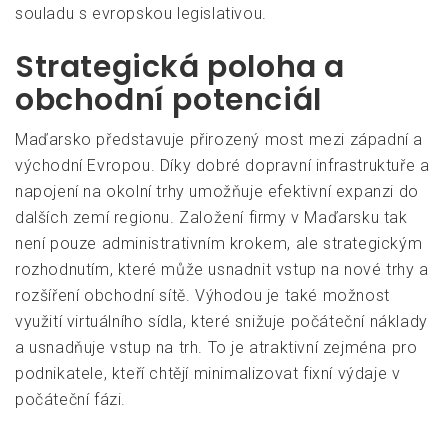
souladu s evropskou legislativou.
Strategická poloha a
obchodní potenciál
Maďarsko představuje přirozený most mezi západní a
východní Evropou. Díky dobré dopravní infrastruktuře a
napojení na okolní trhy umožňuje efektivní expanzi do
dalších zemí regionu. Založení firmy v Maďarsku tak
není pouze administrativním krokem, ale strategickým
rozhodnutím, které může usnadnit vstup na nové trhy a
rozšíření obchodní sítě. Výhodou je také možnost
využití virtuálního sídla, které snižuje počáteční náklady
a usnadňuje vstup na trh. To je atraktivní zejména pro
podnikatele, kteří chtějí minimalizovat fixní výdaje v
počáteční fázi.