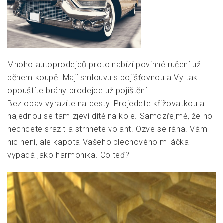
Mnoho autoprodejců proto nabízí povinné ručení už
během koupě. Mají smlouvu s pojišťovnou a Vy tak
opouštíte brány prodejce už pojištění.
Bez obav vyrazíte na cesty. Projedete křižovatkou a
najednou se tam zjeví dítě na kole. Samozřejmě, že ho
nechcete srazit a strhnete volant. Ozve se rána. Vám
nic není, ale kapota Vašeho plechového miláčka
vypadá jako harmonika. Co teď?