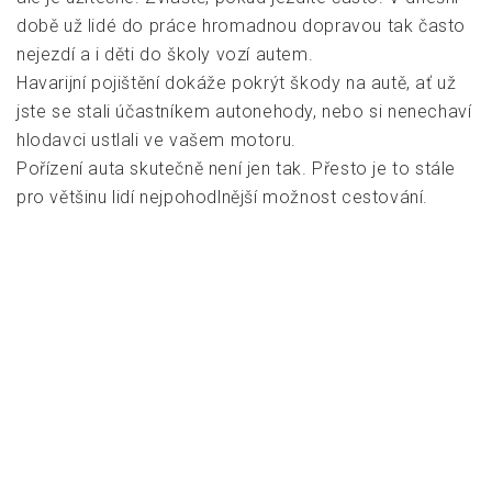
době už lidé do práce hromadnou dopravou tak často
nejezdí a i děti do školy vozí autem.
Havarijní pojištění dokáže pokrýt škody na autě, ať už
jste se stali účastníkem autonehody, nebo si nenechaví
hlodavci ustlali ve vašem motoru.
Pořízení auta skutečně není jen tak. Přesto je to stále
pro většinu lidí nejpohodlnější možnost cestování.
4.5/5 - (6 votes)
Navigace
Světlo, které hraje i
Muži a alkohol
pro
ve filmu
příspěvek
© Eu1.cz - Všechna práva vyhrazena.
|
Theme:
Magazine Prime by
Themeinwp