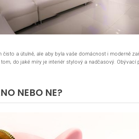
n čisto a útulně, ale aby byla vaše domácnost i moderně z
 tom, do jaké míry je interiér stylový a nadčasový. Obývací
ANO NEBO NE?