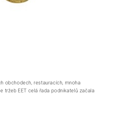
kých obchodech, restauracích, mnoha
ce tržeb EET celá řada podnikatelů začala