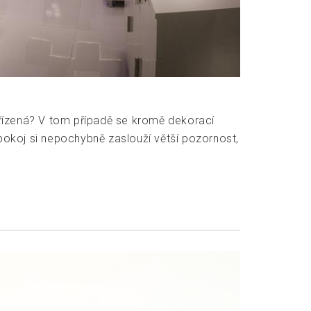
ařízená? V tom případě se kromě dekorací
 pokoj si nepochybně zaslouží větší pozornost,