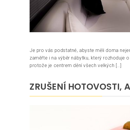
Je pro vás podstatné, abyste měli doma neje
zaměřte i na výběr nábytku, který rozhoduje o
protože je centrem dění všech velkých […]
ZRUŠENÍ HOTOVOSTI, 