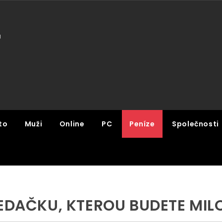
U
to
Muži
Online
PC
Peníze
Společnosti
SEDAČKU, KTEROU BUDETE MIL