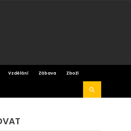
Vzdělání
Zábava
Zboží
OVAT