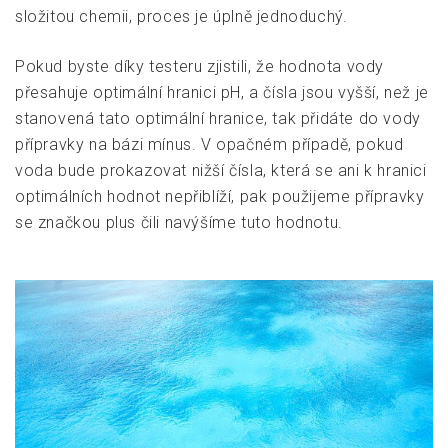
složitou chemii, proces je úplně jednoduchý.
Pokud byste díky testeru zjistili, že hodnota vody
přesahuje optimální hranici pH, a čísla jsou vyšší, než je
stanovená tato optimální hranice, tak přidáte do vody
přípravky na bázi mínus. V opačném případě, pokud
voda bude prokazovat nižší čísla, která se ani k hranici
optimálních hodnot nepřiblíží, pak použijeme přípravky
se značkou plus čili navýšíme tuto hodnotu.