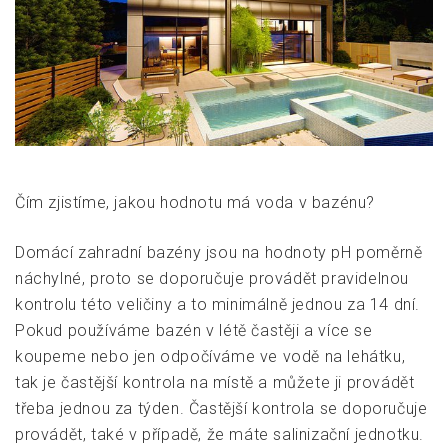
Čím zjistíme, jakou hodnotu má voda v bazénu?
Domácí zahradní bazény jsou na hodnoty pH poměrně
náchylné, proto se doporučuje provádět pravidelnou
kontrolu této veličiny a to minimálně jednou za 14 dní.
Pokud používáme bazén v létě častěji a více se
koupeme nebo jen odpočíváme ve vodě na lehátku,
tak je častější kontrola na místě a můžete ji provádět
třeba jednou za týden. Častější kontrola se doporučuje
provádět, také v případě, že máte salinizační jednotku.