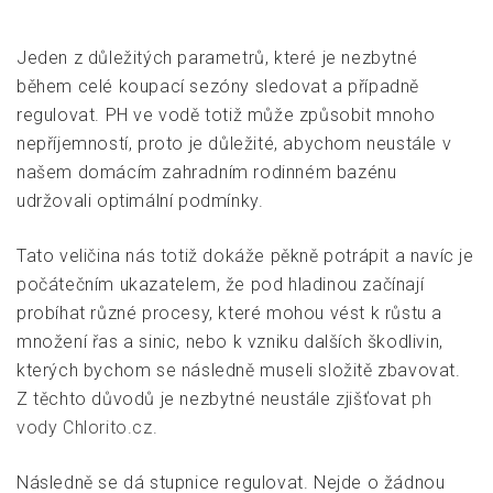
Jeden z důležitých parametrů, které je nezbytné
během celé koupací sezóny sledovat a případně
regulovat. PH ve vodě totiž může způsobit mnoho
nepříjemností, proto je důležité, abychom neustále v
našem domácím zahradním rodinném bazénu
udržovali optimální podmínky.
Tato veličina nás totiž dokáže pěkně potrápit a navíc je
počátečním ukazatelem, že pod hladinou začínají
probíhat různé procesy, které mohou vést k růstu a
množení řas a sinic, nebo k vzniku dalších škodlivin,
kterých bychom se následně museli složitě zbavovat.
Z těchto důvodů je nezbytné neustále zjišťovat
ph
vody Chlorito.cz.
Následně se dá stupnice regulovat. Nejde o žádnou