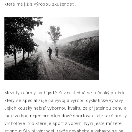
která má již s výrobou zkušenosti.
Mezi tyto firmy patří jistě Silvini. Jedná se o český podnik,
který se specializuje na vývoj a výrobu cyklistické výbavy.
Jejich kousky nabízí výbornou kvalitu za přijatelnou cenu a
jsou volbou nejen pro víkendové sportovce, ale také pro ty
vrcholové, pro které je sport životem. Nyní ještě můžete
stihnout
Silvini výprodej
, takže neváhejte a vybavte se na