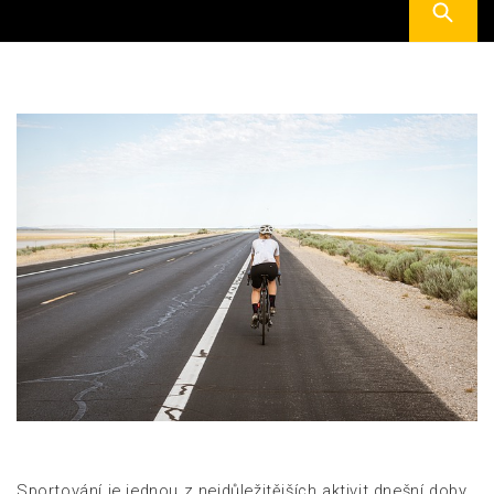
Sportování je jednou z nejdůležitějších aktivit dnešní doby.