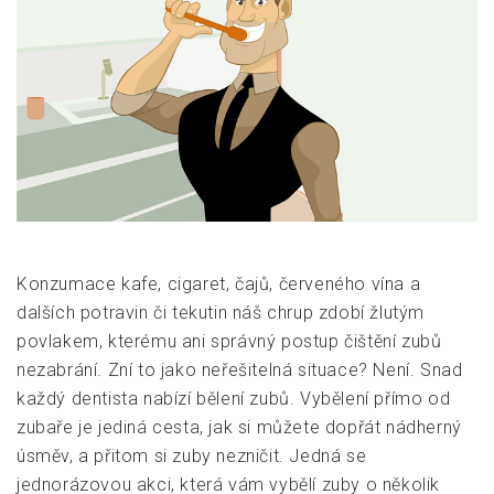
Konzumace kafe, cigaret, čajů, červeného vína a
dalších potravin či tekutin náš chrup zdobí žlutým
povlakem, kterému ani správný postup čištění zubů
nezabrání. Zní to jako neřešitelná situace? Není. Snad
každý dentista nabízí bělení zubů. Vybělení přímo od
zubaře je jediná cesta, jak si můžete dopřát nádherný
úsměv, a přitom si zuby nezničit. Jedná se
jednorázovou akci, která vám vybělí zuby o několik