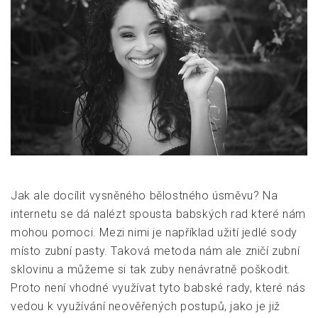
Jak ale docílit vysněného bělostného úsměvu? Na
internetu se dá nalézt spousta babských rad které nám
mohou pomoci. Mezi nimi je například užití jedlé sody
místo zubní pasty. Taková metoda nám ale zničí zubní
sklovinu a můžeme si tak zuby nenávratně poškodit.
Proto není vhodné využívat tyto babské rady, které nás
vedou k využívání neověřených postupů, jako je již