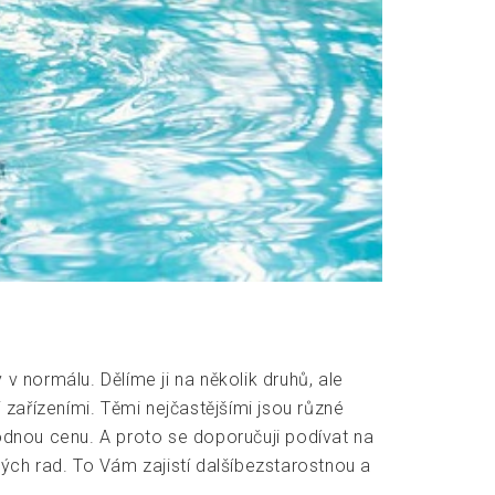
v normálu. Dělíme ji na několik druhů, ale
zařízeními. Těmi nejčastějšími jsou různé
hodnou cenu. A proto se doporučuji podívat na
ých rad. To Vám zajistí dalšíbezstarostnou a