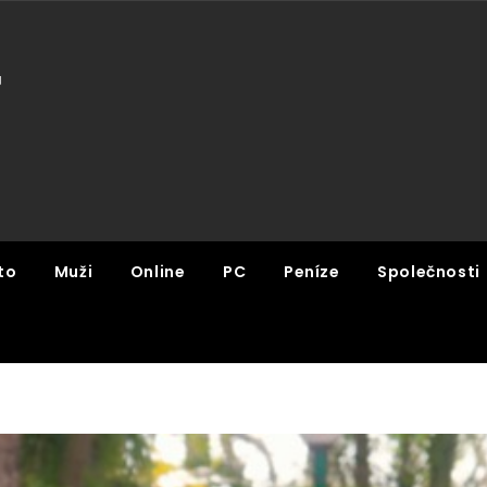
U
to
Muži
Online
PC
Peníze
Společnosti