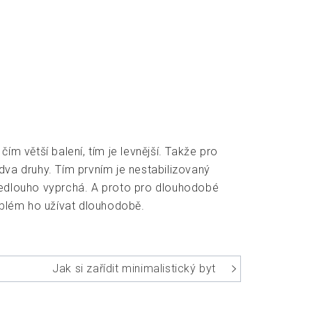
m větší balení, tím je levnější. Takže pro
dva druhy. Tím prvním je nestabilizovaný
anedlouho vyprchá. A proto pro dlouhodobé
oblém ho užívat dlouhodobě.
Jak si zařídit minimalistický byt