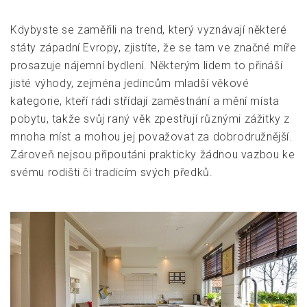
Kdybyste se zaměřili na trend, který vyznávají některé
státy západní Evropy, zjistíte, že se tam ve značné míře
prosazuje nájemní bydlení. Některým lidem to přináší
jisté výhody, zejména jedincům mladší věkové
kategorie, kteří rádi střídají zaměstnání a mění místa
pobytu, takže svůj raný věk zpestřují různými zážitky z
mnoha míst a mohou jej považovat za dobrodružnější.
Zároveň nejsou připoutáni prakticky žádnou vazbou ke
svému rodišti či tradicím svých předků.