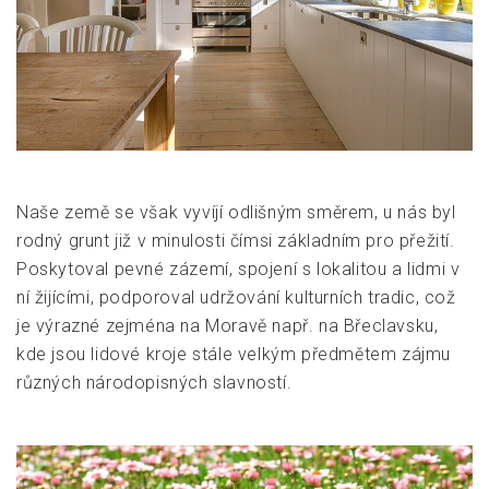
Naše země se však vyvíjí odlišným směrem, u nás byl
rodný grunt již v minulosti čímsi základním pro přežití.
Poskytoval pevné zázemí, spojení s lokalitou a lidmi v
ní žijícími, podporoval udržování kulturních tradic, což
je výrazné zejména na Moravě např. na Břeclavsku,
kde jsou lidové kroje stále velkým předmětem zájmu
různých národopisných slavností.