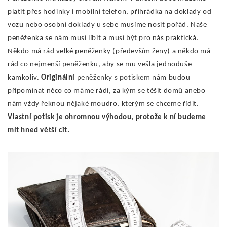
platit přes hodinky i mobilní telefon, přihrádka na doklady od
vozu nebo osobní doklady u sebe musíme nosit pořád. Naše
peněženka se nám musí líbit a musí být pro nás praktická.
Někdo má rád velké peněženky (především ženy) a někdo má
rád co nejmenší peněženku, aby se mu vešla jednoduše
kamkoliv.
Originální
peněženky s potiskem
nám budou
připomínat něco co máme rádi, za kým se těšit domů anebo
nám vždy řeknou nějaké moudro, kterým se chceme řídit.
Vlastní potisk je ohromnou výhodou, protože k ní budeme
mít hned větší cit.