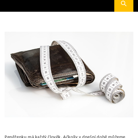
Peněženku má každý člověk. Ačkoliv v dnešní době můžeme