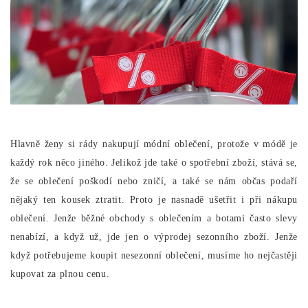
Hlavně ženy si rády nakupují módní oblečení, protože v módě je
každý rok něco jiného. Jelikož jde také o spotřební zboží, stává se,
že se oblečení poškodí nebo zničí, a také se nám občas podaří
nějaký ten kousek ztratit. Proto je nasnadě ušetřit i při nákupu
oblečení. Jenže běžné obchody s oblečením a botami často slevy
nenabízí, a když už, jde jen o výprodej sezonního zboží. Jenže
když potřebujeme koupit nesezonní oblečení, musíme ho nejčastěji
kupovat za plnou cenu.