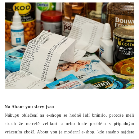
Na About you slevy jsou
Nákupu oblečení na e-shopu se hodně lidí bránilo, protože měli
strach že netrefě velikost a nebo bude problém s případným
vrácením zboží. About you je moderní e-shop, kde snadno najdete