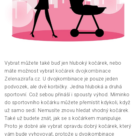
Vybrat můžete také buď jen hluboký kočárek, nebo
máte možnost vybrat
kočárek dvojkombinace
Zelenazirafa.cz
.
U dvojkombinace je pouze jeden
podvozek, ale dvě korbičky. Jedna hluboká a druhá
sportovní. Což sebou přináší i spousty výhod. Miminko
do sportovního kočárku můžete přemístit kdykoli, když
už samo sedí. Nemusíte znovu hledat vhodný kočárek.
Také už budete znát, jak se s kočárkem manipuluje.
Proto je dobré ale vybrat opravdu dobrý kočárek, který
vám bude vyhovovat, protože u dvojkombinace