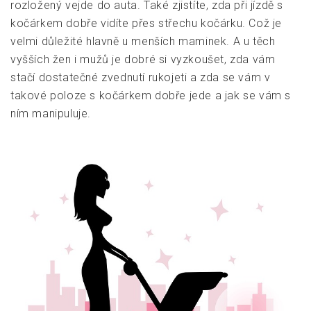
rozložený vejde do auta. Také zjistíte, zda při jízdě s
kočárkem dobře vidíte přes střechu kočárku. Což je
velmi důležité hlavně u menších maminek. A u těch
vyšších žen i mužů je dobré si vyzkoušet, zda vám
stačí dostatečné zvednutí rukojeti a zda se vám v
takové poloze s kočárkem dobře jede a jak se vám s
ním manipuluje.