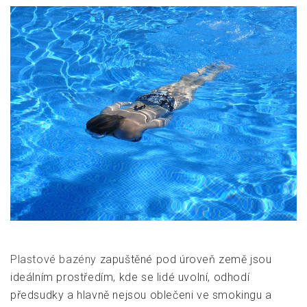
Plastové bazény
zapuštěné pod úroveň země jsou
ideálním prostředím, kde se lidé uvolní, odhodí
předsudky a hlavně nejsou oblečeni ve smokingu a