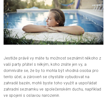
Jestliže právě vy máte tu možnost seznámit někoho z
vaší party přátel s někým, koho znáte jen vy, a
domníváte se, že by to mohla být vhodná osoba pro
tento účel, a zároveň se chystáte vybudovat na
zahradě bazén, mohli byste toho využít a uspořádat
zahradní seznamku ve společenském duchu, například
ve spojení s oslavou narozenin.