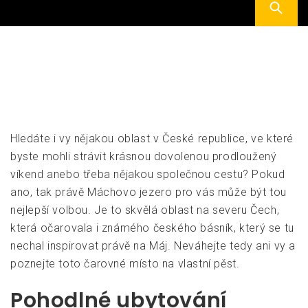
Hledáte i vy nějakou oblast v České republice, ve které
byste mohli strávit krásnou dovolenou prodloužený
víkend anebo třeba nějakou společnou cestu? Pokud
ano, tak právě
Máchovo jezero
pro vás může být tou
nejlepší volbou. Je to skvělá oblast na severu Čech,
která očarovala i známého českého básník, který se tu
nechal inspirovat právě na Máj. Neváhejte tedy ani vy a
poznejte toto čarovné místo na vlastní pěst.
Pohodlné ubytování