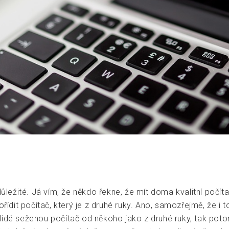
důležité. Já vím, že někdo řekne, že mít doma kvalitní počí
ořídit počítač, který je z druhé ruky. Ano, samozřejmě, že i
lidé seženou počítač od někoho jako z druhé ruky, tak pot