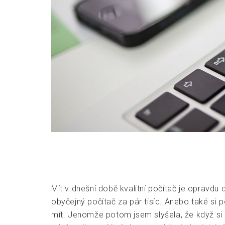
Mít v dnešní době kvalitní počítač je opravdu 
obyčejný počítač za pár tisíc. Anebo také si p
mít. Jenomže potom jsem slyšela, že když si 