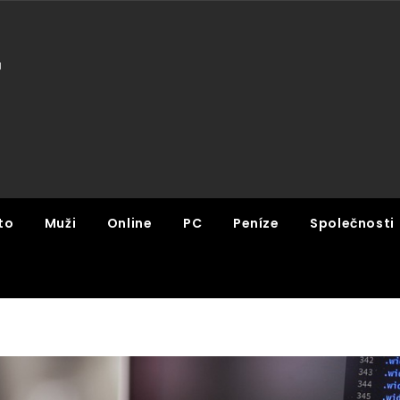
U
to
Muži
Online
PC
Peníze
Společnosti