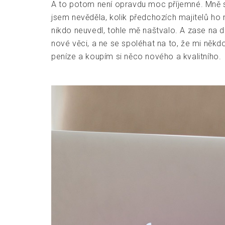
A to potom není opravdu moc příjemné. Mně se k
jsem nevěděla, kolik předchozích majitelů ho 
nikdo neuvedl, tohle mě naštvalo. A zase na dr
nové věci, a ne se spoléhat na to, že mi někdo
peníze a koupím si něco nového a kvalitního.