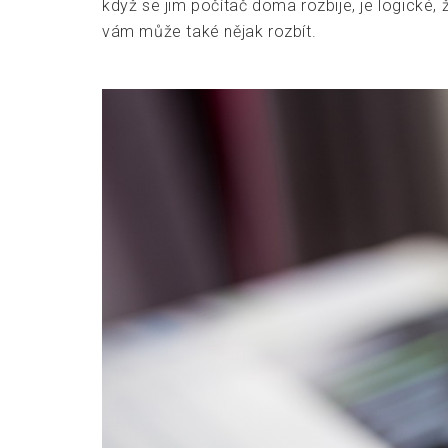
když se jim počítač doma rozbije, je logické, 
vám může také nějak rozbít.