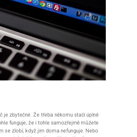
tač je zbytečné. Že třeba někomu stačí úplně
 tohle funguje, že i tohle samozřejmě můžete
om se zlobí, když jim doma nefunguje. Nebo