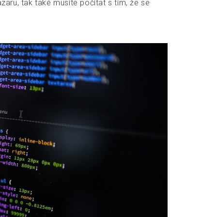
zaru, tak také musíte počítat s tím, že se