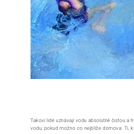
Takoví lidé uznávají vodu absolutně čistou a 
vodu, pokud možno co nejblíže domova. Ti, k