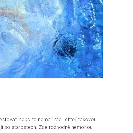
stovat, nebo to nemají rádi, chtějí takovou
ají po starostech. Zde rozhodně nemohou