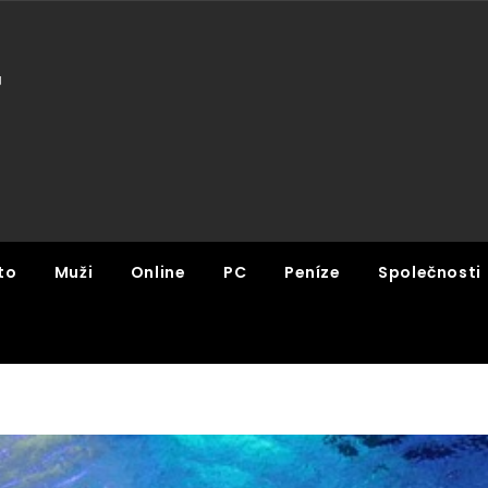
U
to
Muži
Online
PC
Peníze
Společnosti