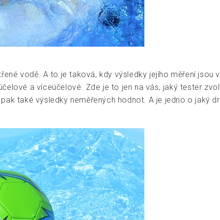
třené vodě. A to je taková, kdy výsledky jejího měření jsou
elové a víceúčelové. Zde je to jen na vás, jaký tester zvol
ou pak také výsledky neměřených hodnot. A je jedno o jaký dr