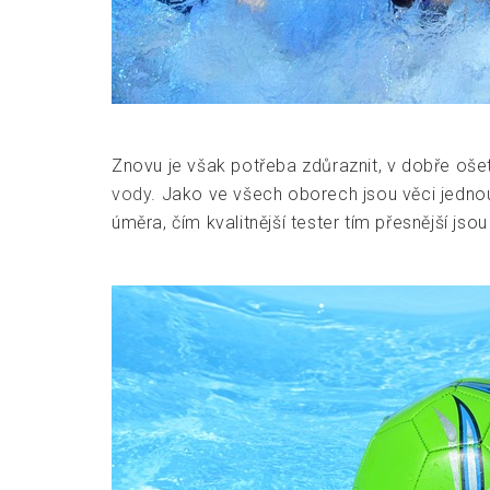
Znovu je však potřeba zdůraznit, v dobře oše
vody
. Jako ve všech oborech jsou věci jednoúč
úměra, čím kvalitnější tester tím přesnější js