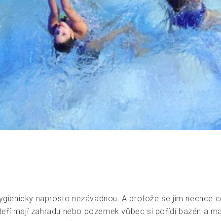
hygienicky naprosto nezávadnou. A protože se jim nechce ce
teří mají zahradu nebo pozemek vůbec si pořídí bazén a m