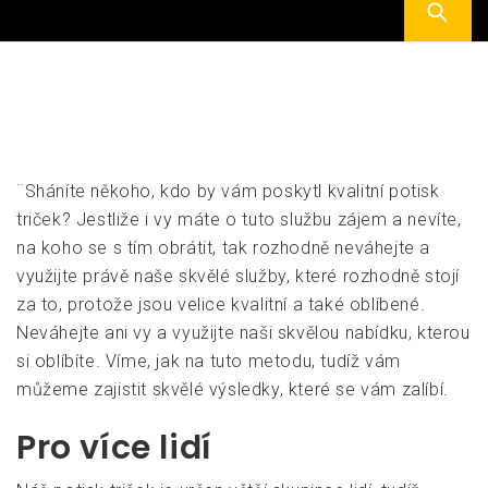
¨Sháníte někoho, kdo by vám poskytl kvalitní
potisk
triček
? Jestliže i vy máte o tuto službu zájem a nevíte,
na koho se s tím obrátit, tak rozhodně neváhejte a
využijte právě naše skvělé služby, které rozhodně stojí
za to, protože jsou velice kvalitní a také oblíbené.
Neváhejte ani vy a využijte naši skvělou nabídku, kterou
si oblíbíte. Víme, jak na tuto metodu, tudíž vám
můžeme zajistit skvělé výsledky, které se vám zalíbí.
Pro více lidí