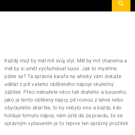
Každý muž by měl mít svůj styl. Měl by mít charisma a
měl by si umět vychutnávat luxus. Jak to myslíme,
ptáte se? Ta správná
karafa na whisky
vám dokáže
udělat z pití vašeho oblíbeného nápoje skutečný
zážitek. Přeci nebudete něco tak drahého a luxusního,
jako je tento oblíbený nápoj, pít rovnou z lahve nebo
obyčejného skla! Ne, to by nebylo ono a každý, kdo
holduje tomuto nápoji, nám jistě dá za pravdu, že se
správným vybavením je to teprve ten správný prožitek.