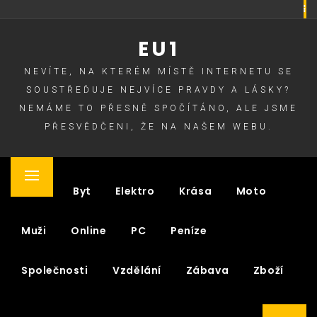
Skip
to
EU1
content
NEVÍTE, NA KTERÉM MÍSTĚ INTERNETU SE
SOUSTŘEĎUJE NEJVÍCE PRAVDY A LÁSKY?
NEMÁME TO PŘESNĚ SPOČÍTÁNO, ALE JSME
PŘESVĚDČENI, ŽE NA NAŠEM WEBU.
Primary
Auto
Byt
Elektro
Krása
Moto
Menu
Muži
Online
PC
Peníze
Společnosti
Vzdělání
Zábava
Zboží