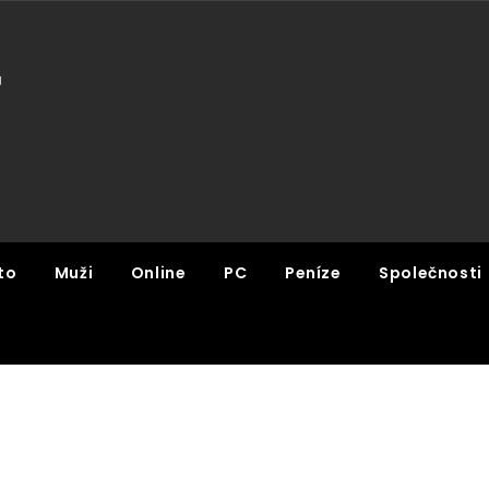
U
to
Muži
Online
PC
Peníze
Společnosti