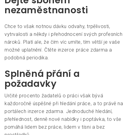
Dejte sbohem
nezaměstnanosti
Chce to však notnou dávku odvahy, trpělivosti,
vytrvalosti a někdy i přehodnocení svých profesních
nároků. Platí ale, že čím víc umíte, tím větší je vaše
možné uplatnění. Čtěte inzerce práce zdarma a
podobná periodika.
Splněná přání a
požadavky
Určité procento žadatelů o práci však bývá
každoročně úspěšné při hledání práce, a to právě na
portálech
inzerce zdarma
. Jednoduché hledání,
přehlednost, denně nové nabídky i poptávka, to vše
pomáhá lidem bez práce, lidem v tísni a bez
prostředků.