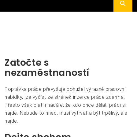
Zatočte s
nezaměstnaností
Poptávka práce převyšuje bohužel výrazně pracovní
nabídky, lze vyčíst ze stránek inzerce práce zdarma.
Přesto však platí i nadále, že kdo chce dělat, práci si
najde. Nebude to hned, musí vytrvat a být trpělivý, ale
najde.